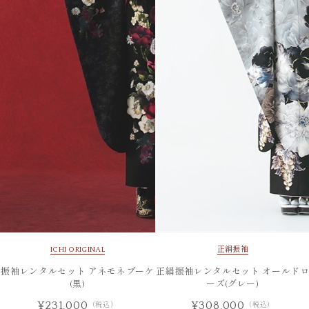
ICHI ORIGINAL
正絹振袖
振袖レンタルセット アネモネブーケ
正絹振袖レンタルセット オールド
(黒)
ーズ(グレー)
¥231,000
¥308,000
（税込）
（税込）