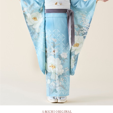
人気
ICHI ORIGINAL