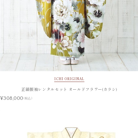
ICHI ORIGINAL
正絹振袖レンタルセット オールドフラワー(カラシ)
¥308,000
(税込)