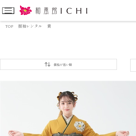
TOP
振袖レンタル
黄
価格が低い順