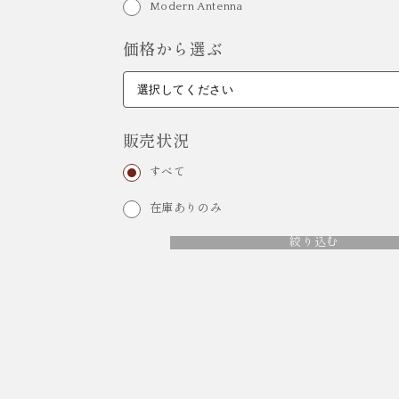
Modern Antenna
価格から選ぶ
販売状況
すべて
在庫ありのみ
絞り込む