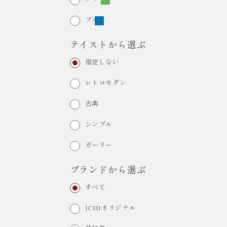
ブルー
テイストから選ぶ
指定しない
レトロモダン
古典
シンプル
ガーリー
ブランドから選ぶ
すべて
ICHIオリジナル