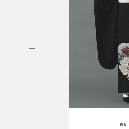
HAKAMA RENTAL
袴レンタル
振袖