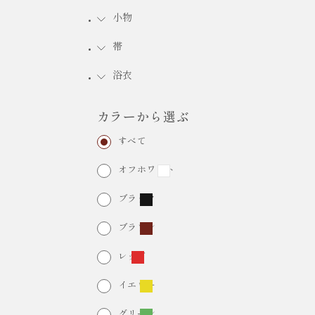
小物
FURISODE RENTAL
振袖レンタル
帯
浴衣
カラーから選ぶ
すべて
オフホワイト
ブラック
ブラウン
レッド
イエロー
グリーン