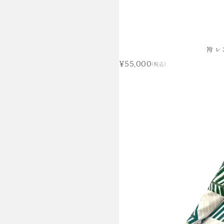
袴 レ
¥55,000
(税込)