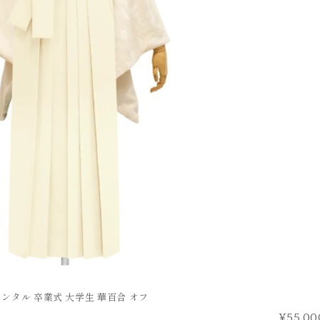
FURISODE
振袖
レンタル 卒業式 大学生 華百合 オフ
¥55,00