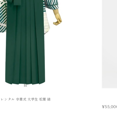
 レンタル 卒業式 大学生 松葉 緑
¥55,00