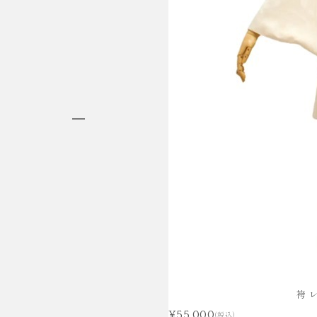
HAKAMA RENTAL
袴レンタル
袴 
¥55,000
(税込)