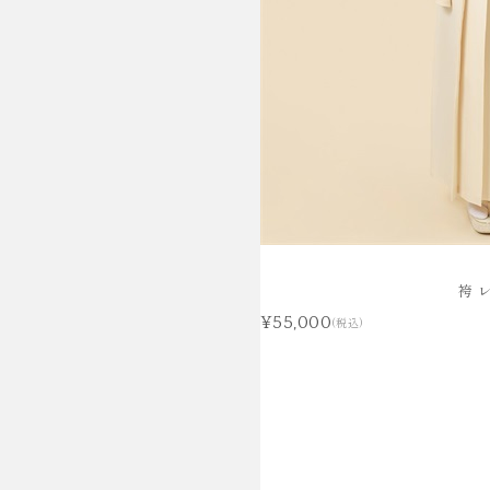
袴 
¥55,000
(税込)