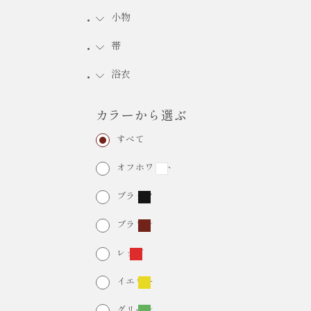
小物
FURISODE RENTAL
振袖レンタル
帯
浴衣
カラーから選ぶ
すべて
オフホワイト
ブラック
ブラウン
レッド
イエロー
グリーン