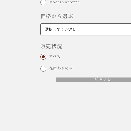
Modern Antenna
価格から選ぶ
販売状況
すべて
在庫ありのみ
絞り込む