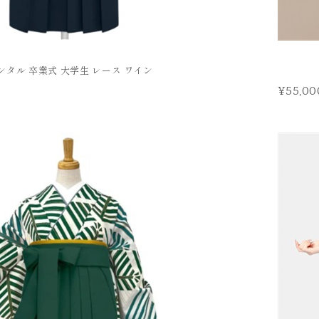
ンタル 卒業式 大学生 レース ワイン
¥55,00