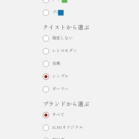
ブルー
テイストから選ぶ
指定しない
レトロモダン
古典
シンプル
ガーリー
ブランドから選ぶ
すべて
ICHIオリジナル