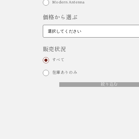
Modern Antenna
価格から選ぶ
販売状況
すべて
在庫ありのみ
絞り込む