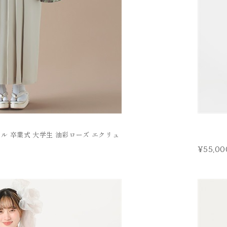
タル 卒業式 大学生 油彩ローズ エクリュ
¥55,00