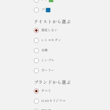
ブルー
テイストから選ぶ
指定しない
レトロモダン
古典
シンプル
ガーリー
ブランドから選ぶ
すべて
ICHIオリジナル