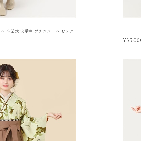
タル 卒業式 大学生 プチフルール ピンク
¥55,00