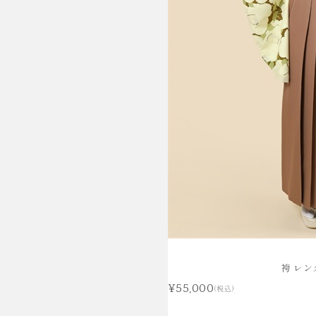
袴 レン
¥55,000
(税込)