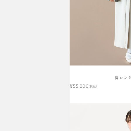
袴 レン
¥55,000
(税込)