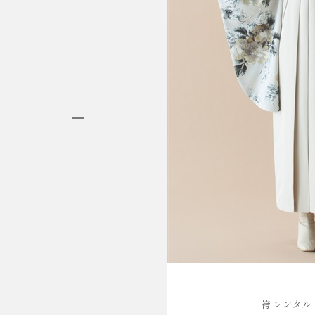
HAKAMA RENTAL
袴レンタル
袴 レンタル