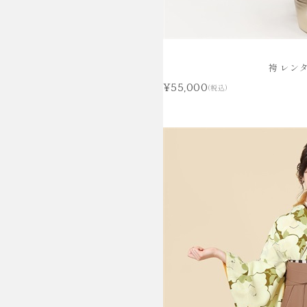
袴 レン
¥55,000
(税込)