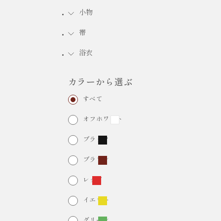
小物
FURISODE RENTAL
振袖レンタル
帯
浴衣
カラーから選ぶ
すべて
オフホワイト
ブラック
ブラウン
レッド
イエロー
グリーン