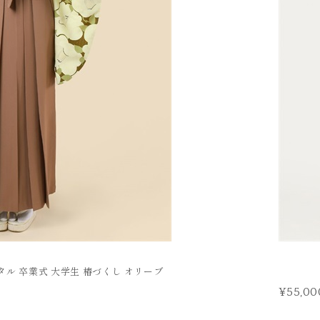
タル 卒業式 大学生 椿づくし オリーブ
¥55,00