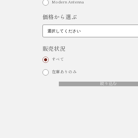
Modern Antenna
価格から選ぶ
販売状況
すべて
在庫ありのみ
絞り込む