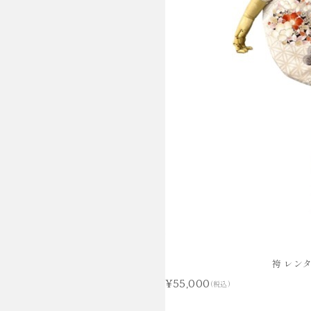
袴 レン
¥55,000
(税込)