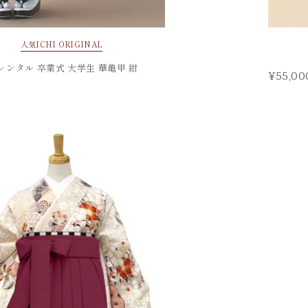
人気
ICHI ORIGINAL
 レンタル 卒業式 大学生 華亀甲 紺
¥55,00