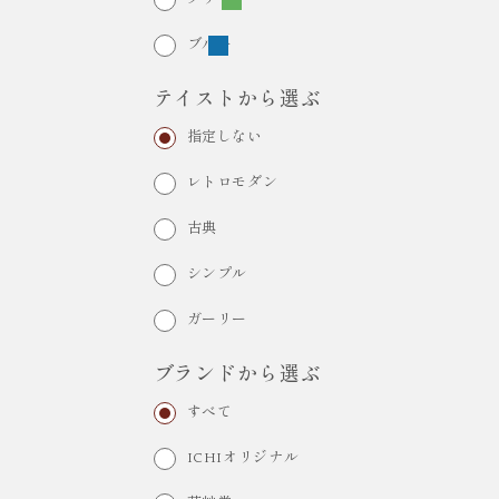
ブルー
テイストから選ぶ
指定しない
レトロモダン
古典
シンプル
ガーリー
ブランドから選ぶ
すべて
ICHIオリジナル