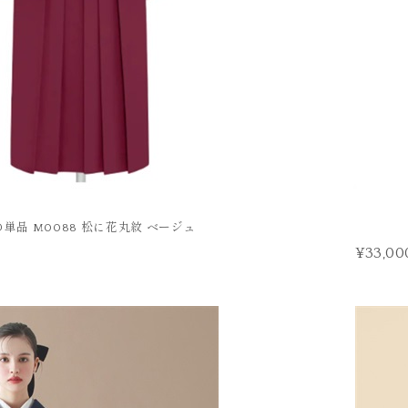
単品 M0088 松に花丸紋 ベージュ
¥33,00