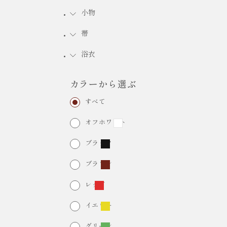
小物
FURISODE RENTAL
振袖レンタル
帯
浴衣
カラーから選ぶ
すべて
オフホワイト
ブラック
ブラウン
レッド
イエロー
グリーン