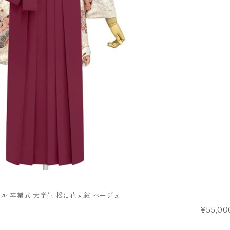
タル 卒業式 大学生 松に花丸紋 ベージュ
¥55,00