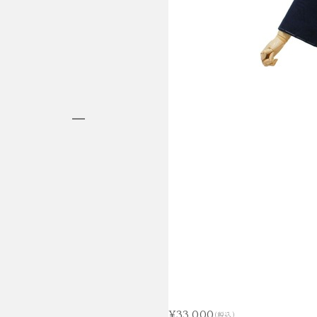
HAKAMA RENTAL
袴レンタル
¥33,000
(税込)