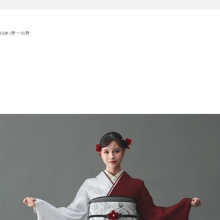
16
1件～16件
件