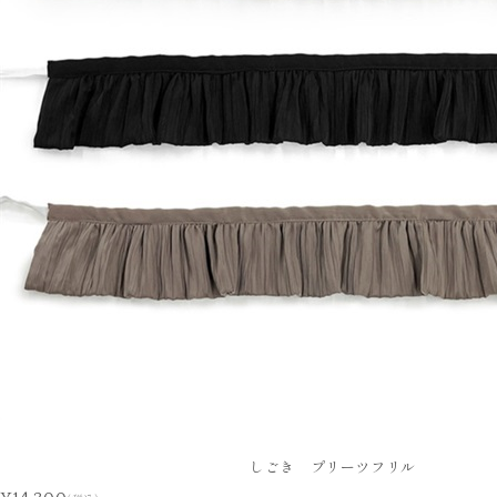
しごき プリーツフリル