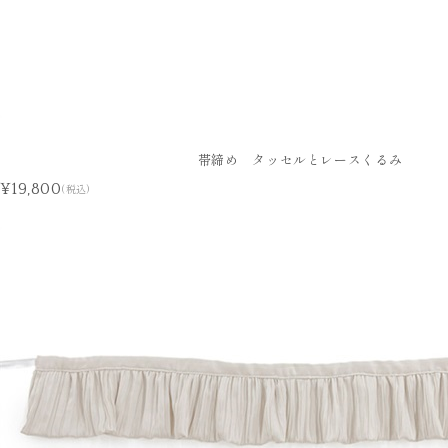
帯締め タッセルとレースくるみ
¥19,800
(税込)