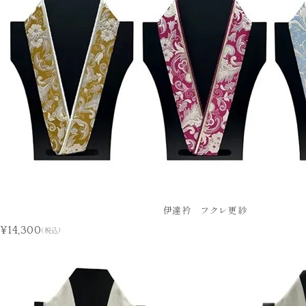
伊達衿 フクレ更紗
¥14,300
(税込)