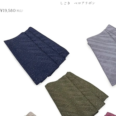
しごき ベロアリボン
¥19,580
(税込)