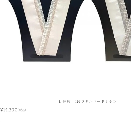
伊達衿 2段フリルコードリボン
¥14,300
(税込)