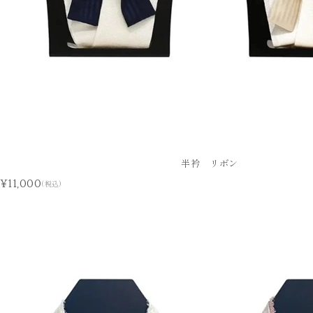
半衿 リボン
¥11,000
(税込)