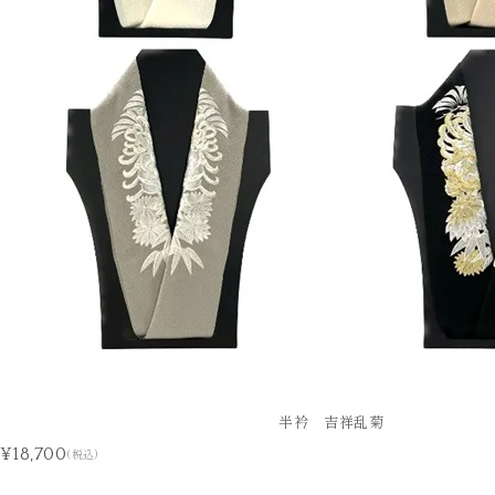
半衿 吉祥乱菊
¥18,700
(税込)