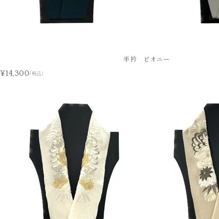
半衿 ピオニー
¥14,300
(税込)