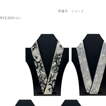
伊達衿 ツイード
¥14,300
(税込)