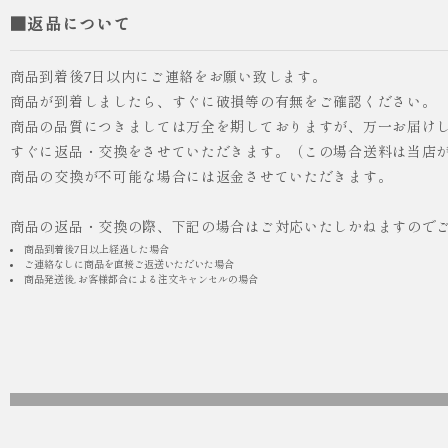
■返品について
商品到着後7日以内にご連絡をお願い致します。
商品が到着しましたら、すぐに破損等の有無をご確認ください。
商品の品質につきましては万全を期しておりますが、万一お届け
人気
ICHI ORIGINAL
すぐに返品・交換をさせていただきます。（この場合送料は当店
商品の交換が不可能な場合には返金させていただきます。
¥55,000
（税込）
商品の返品・交換の際、下記の場合はご対応いたしかねますので
商品到着後7日以上経過した場合
ご連絡なしに商品を直接ご返送いただいた場合
商品発送後, お客様都合による注文キャンセルの場合