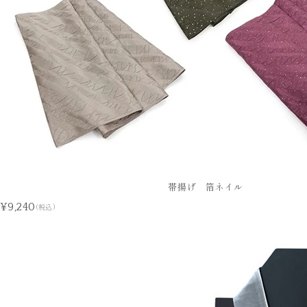
帯揚げ 箔ネイル
¥9,240
(税込)