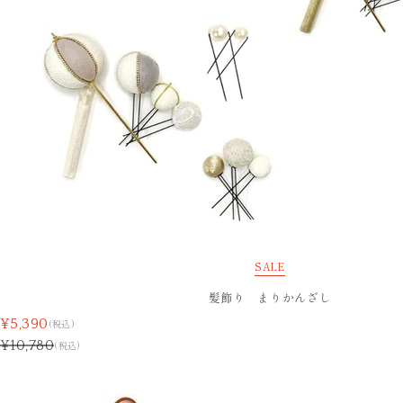
SALE
髪飾り まりかんざし
¥5,390
(税込)
¥10,780
(税込)