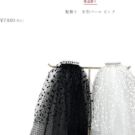
現品限り
髪飾り 水引パール ピンク
¥7,480
(税込)