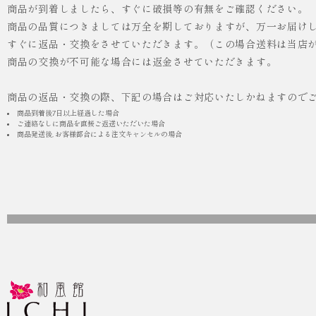
商品が到着しましたら、すぐに破損等の有無をご確認ください。
商品の品質につきましては万全を期しておりますが、万一お届け
人気
ICHI ORIGINAL
すぐに返品・交換をさせていただきます。（この場合送料は当店
商品の交換が不可能な場合には返金させていただきます。
¥55,000
（税込）
商品の返品・交換の際、下記の場合はご対応いたしかねますので
商品到着後7日以上経過した場合
ご連絡なしに商品を直接ご返送いただいた場合
商品発送後, お客様都合による注文キャンセルの場合