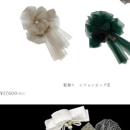
髪飾り シフォンビッグ花
¥17,600
(税込)