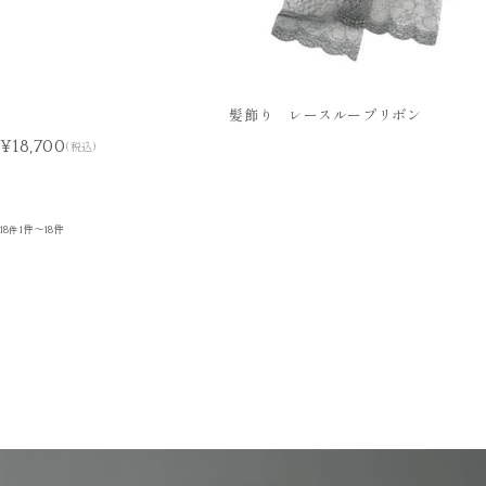
髪飾り レースループリボン
¥18,700
(税込)
18
1件～18件
件