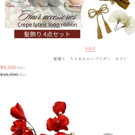
SALE
髪飾り ちりめんループリボン カラシ
¥9,350
(税込)
¥18,700
(税込)