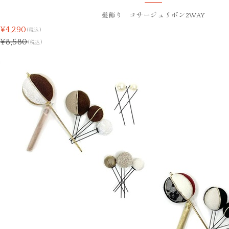
髪飾り コサージュリボン2WAY
¥4,290
(税込)
¥8,580
(税込)