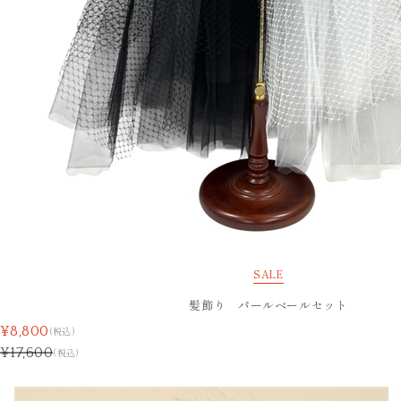
SALE
髪飾り パールベールセット
¥8,800
(税込)
¥17,600
(税込)