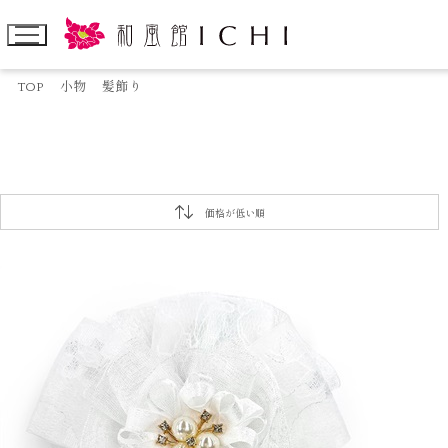
TOP
小物
髪飾り
価格が低い順