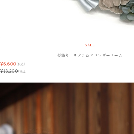
SALE
髪飾り サテン＆エコレザーコーム
¥6,600
(税込)
¥13,200
(税込)