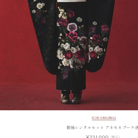
ICHI ORIGINAL
振袖レンタルセット アネモネブーケ(黒
¥231,000
（税込）