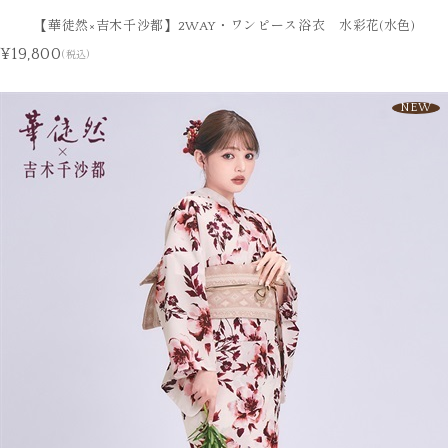
【華徒然×吉木千沙都】2WAY・ワンピース浴衣 水彩花(水色)
¥19,800
(税込)
NEW