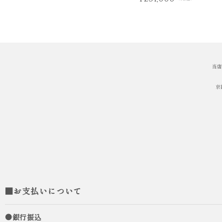
当店
京
■お支払いについて
●銀行振込