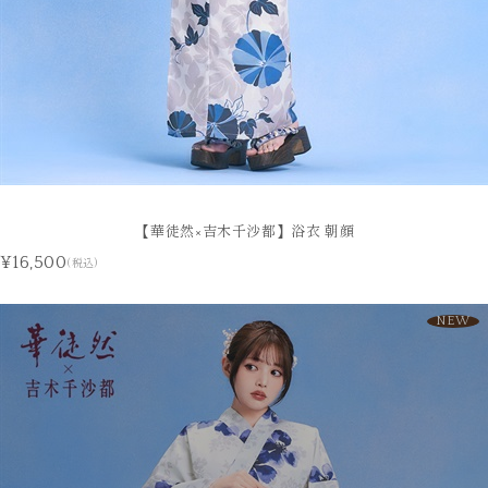
【華徒然×吉木千沙都】浴衣 朝顔
¥16,500
(税込)
NEW