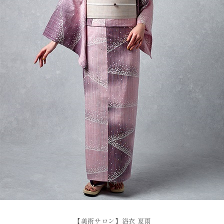
【美術サロン】浴衣 夏雨