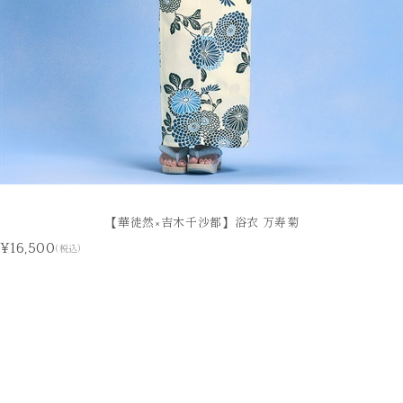
【華徒然×吉木千沙都】浴衣 万寿菊
¥16,500
(税込)