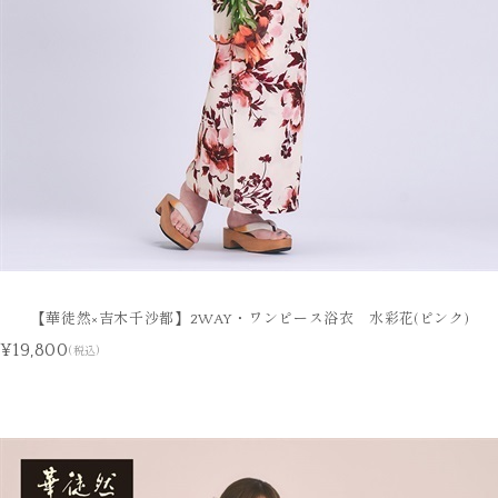
【華徒然×吉木千沙都】2WAY・ワンピース浴衣 水彩花(ピンク)
¥19,800
(税込)