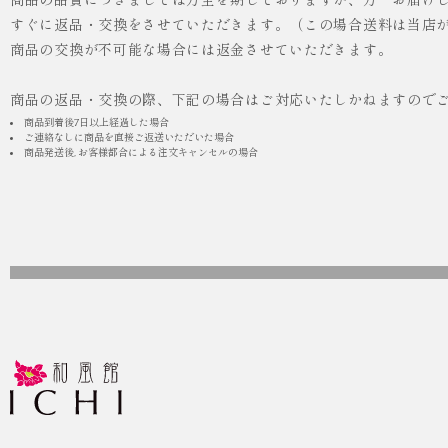
商品の品質につきましては万全を期しておりますが、万一お届け
人気
ICHI ORIGINAL
すぐに返品・交換をさせていただきます。（この場合送料は当店
商品の交換が不可能な場合には返金させていただきます。
¥55,000
（税込）
商品の返品・交換の際、下記の場合はご対応いたしかねますので
商品到着後7日以上経過した場合
ご連絡なしに商品を直接ご返送いただいた場合
商品発送後, お客様都合による注文キャンセルの場合