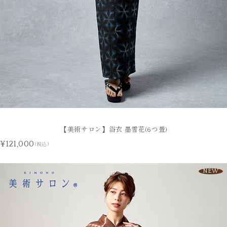
【美術サロン】浴衣 墨雪花(6つ畳)
¥121,000
(税込)
NEW