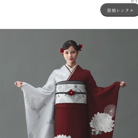
お
振袖レンタル