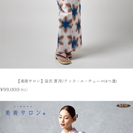
【美術サロン】浴衣 蒼冴/テッラ・エ・チェーロ(4つ畳)
¥99,000
(税込)
NEW