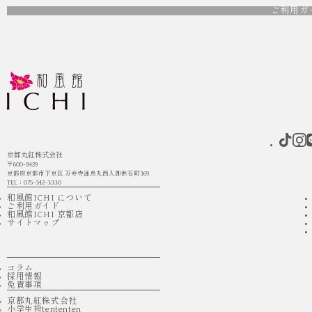
ご利用ガ
京都丸紅株式会社
〒600-8429
京都府京都市下京区 万寿寺通烏丸西入御供石町369
TEL：075-342-3330
和風館ICHI について
ご利用ガイド
和風館ICHI 京都店
サイトマップ
コラム
採用情報
免責事項
京都丸紅株式会社
小学生袴tententen