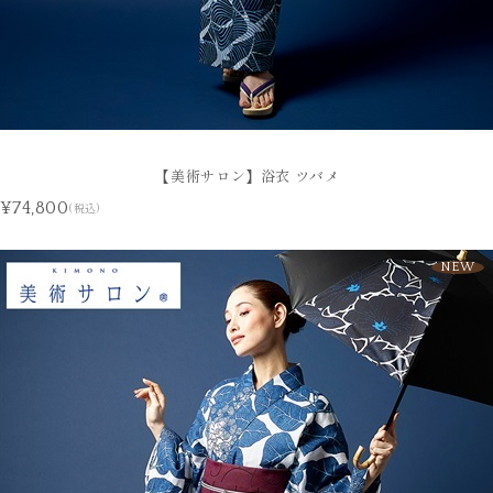
【美術サロン】浴衣 ツバメ
¥74,800
(税込)
NEW