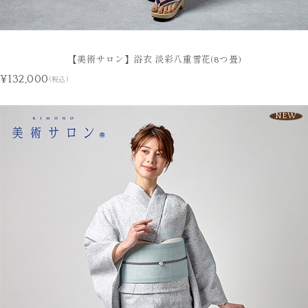
【美術サロン】浴衣 淡彩八重雪花(8つ畳)
¥132,000
(税込)
NEW