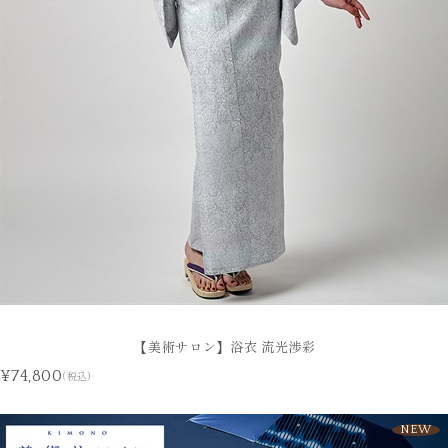
【美術サロン】浴衣 流光渉彩
¥74,800
(税込)
NEW