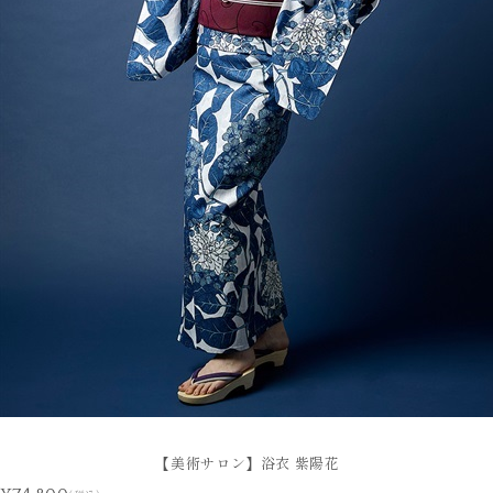
【美術サロン】浴衣 紫陽花