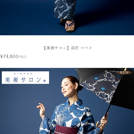
【美術サロン】浴衣 ツバメ
¥74,800
(税込)
NEW