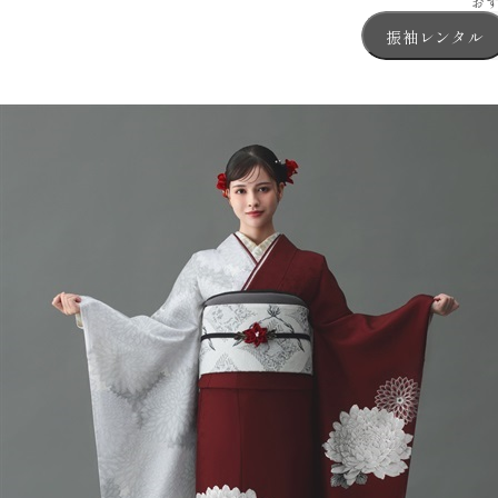
お
振袖レンタル