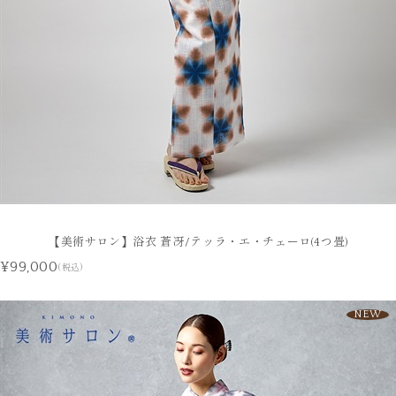
【美術サロン】浴衣 蒼冴/テッラ・エ・チェーロ(4つ畳)
¥99,000
(税込)
NEW