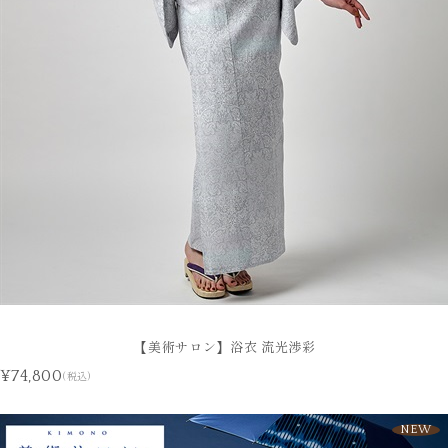
【美術サロン】浴衣 流光渉彩
¥74,800
(税込)
NEW