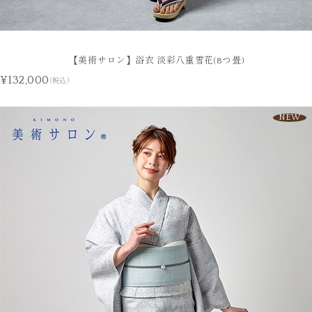
【美術サロン】浴衣 淡彩八重雪花(8つ畳)
¥132,000
(税込)
NEW