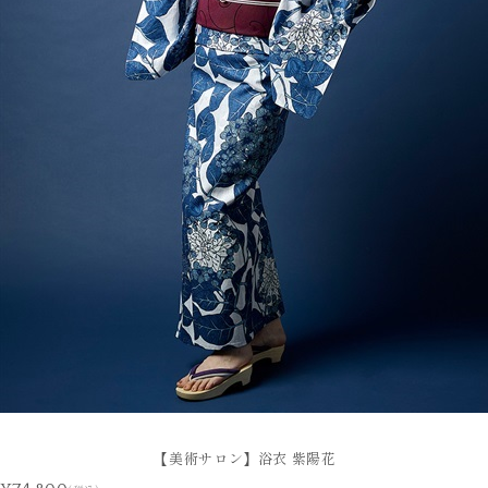
【美術サロン】浴衣 紫陽花