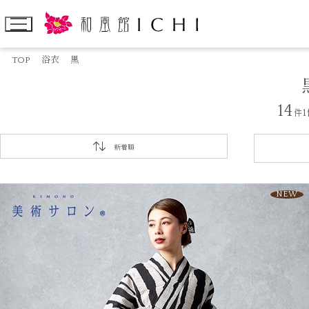
TOP
浴衣
黒
14
件
新着順
NEW