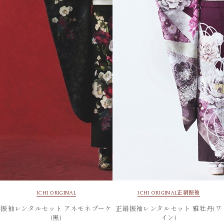
ICHI ORIGINAL
ICHI ORIGINAL
正絹振袖
振袖レンタルセット アネモネブーケ
正絹振袖レンタルセット 雅牡丹(ワ
(黒)
イン)