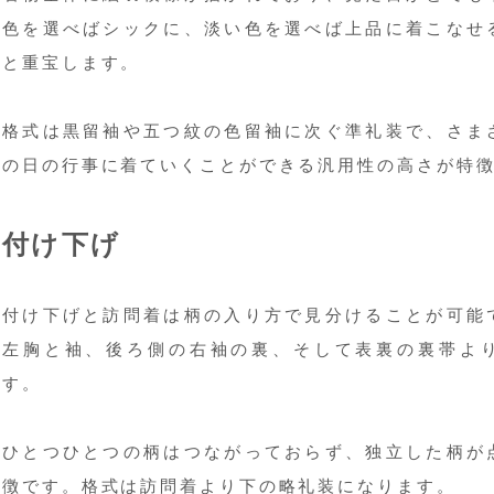
色を選べばシックに、淡い色を選べば上品に着こなせ
と重宝します。
格式は黒留袖や五つ紋の色留袖に次ぐ準礼装で、さま
の日の行事に着ていくことができる汎用性の高さが特
付け下げ
付け下げと訪問着は柄の入り方で見分けることが可能
左胸と袖、後ろ側の右袖の裏、そして表裏の裏帯よ
す。
ひとつひとつの柄はつながっておらず、独立した柄が
徴です。格式は訪問着より下の略礼装になります。