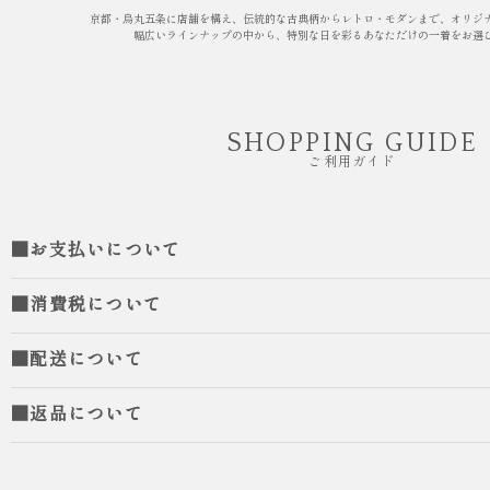
京都・烏丸五条に店舗を構え、伝統的な古典柄からレトロ・モダンまで、オリジ
幅広いラインナップの中から、特別な日を彩るあなただけの一着をお選
SHOPPING GUIDE
ご利用ガイド
■お支払いについて
■消費税について
■配送について
■返品について