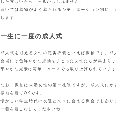
した方もいらっしゃるかもしれません。
続いては着物がよく着られるシチュエーション別に、
します!
一生に一度の成人式
成人式を迎える女性の定番衣装といえば振袖です。成
会場には色鮮やかな振袖をまとった女性たちが集まり
華やかな光景は毎年ニュースでも取り上げられていま
なお、振袖は未婚女性の第一礼装ですが、成人式にか
振袖を着てOKです。
懐かしい学生時代の友達と久々に会える機会でもあり
一着を着こなしてくださいね♪