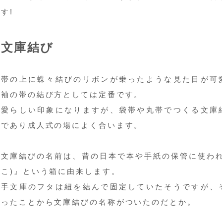
す!
文庫結び
帯の上に蝶々結びのリボンが乗ったような見た目が可
袖の帯の結び方としては定番です。
愛らしい印象になりますが、袋帯や丸帯でつくる文庫
であり成人式の場によく合います。
文庫結びの名前は、昔の日本で本や手紙の保管に使われ
こ)』という箱に由来します。
手文庫のフタは紐を結んで固定していたそうですが、
ったことから文庫結びの名称がついたのだとか。