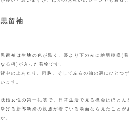
が多いと思いますが、ほかのお祝いのシーンでも着る
黒留袖
黒留袖は生地の色が黒く、帯より下のみに絵羽模様(着
なる柄)が入った着物です。
背中の上あたり、両胸、そして左右の袖の裏にひとつず
います。
既婚女性の第一礼装で、日常生活で見る機会はほとん
挙げる新郎新婦の親族が着ている場面なら見たことが
か。