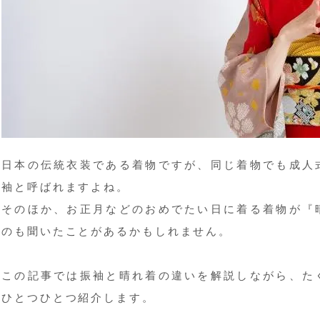
日本の伝統衣装である着物ですが、同じ着物でも成人
袖と呼ばれますよね。
そのほか、お正月などのおめでたい日に着る着物が『
のも聞いたことがあるかもしれません。
この記事では振袖と晴れ着の違いを解説しながら、た
ひとつひとつ紹介します。