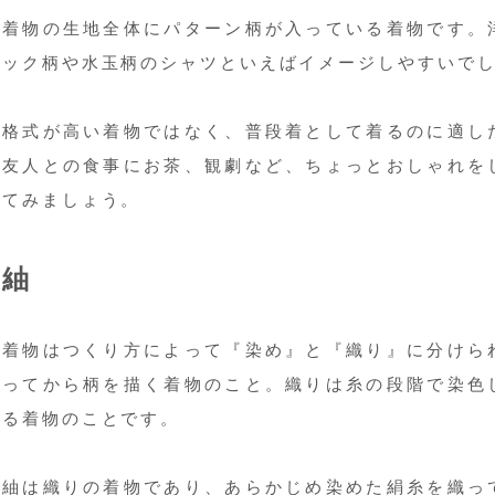
着物の生地全体にパターン柄が入っている着物です。
ック柄や水玉柄のシャツといえばイメージしやすいでし
格式が高い着物ではなく、普段着として着るのに適し
友人との食事にお茶、観劇など、ちょっとおしゃれを
てみましょう。
紬
着物はつくり方によって『染め』と『織り』に分けら
ってから柄を描く着物のこと。織りは糸の段階で染色
る着物のことです。
紬は織りの着物であり、あらかじめ染めた絹糸を織っ