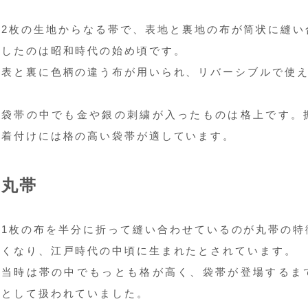
2枚の生地からなる帯で、表地と裏地の布が筒状に縫い
したのは昭和時代の始め頃です。
表と裏に色柄の違う布が用いられ、リバーシブルで使
袋帯の中でも金や銀の刺繍が入ったものは格上です。
着付けには格の高い袋帯が適しています。
丸帯
1枚の布を半分に折って縫い合わせているのが丸帯の特
くなり、江戸時代の中頃に生まれたとされています。
当時は帯の中でもっとも格が高く、袋帯が登場するま
として扱われていました。