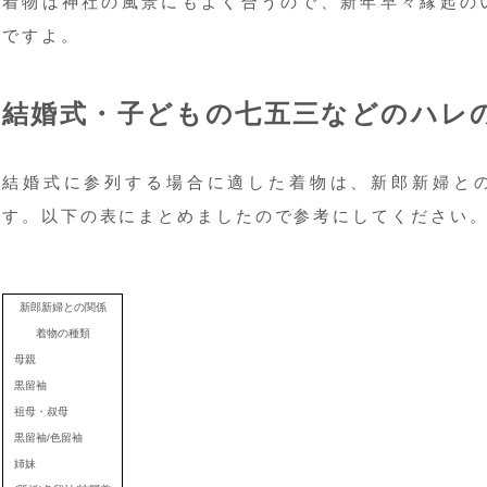
着物は神社の風景にもよく合うので、新年早々縁起の
ですよ。
結婚式・子どもの七五三などのハレ
結婚式に参列する場合に適した着物は、新郎新婦と
す。以下の表にまとめましたので参考にしてください
新郎新婦との関係
着物の種類
母親
黒留袖
祖母・叔母
黒留袖/色留袖
姉妹