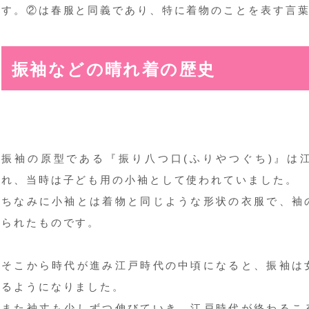
す。②は春服と同義であり、特に着物のことを表す言
振袖などの晴れ着の歴史
振袖の原型である『振り八つ口(ふりやつぐち)』は
れ、当時は子ども用の小袖として使われていました。
ちなみに小袖とは着物と同じような形状の衣服で、袖
られたものです。
そこから時代が進み江戸時代の中頃になると、振袖は
るようになりました。
また袖丈も少しずつ伸びていき、江戸時代が終わるこ