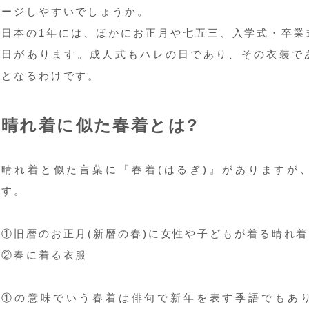
ージしやすいでしょうか。
日本の1年には、ほかにお正月や七五三、入学式・卒業
日があります。成人式もハレの日であり、その衣装で
となるわけです。
晴れ着に似た春着とは?
晴れ着と似た言葉に『春着(はるぎ)』がありますが
す。
①旧暦のお正月(新暦の春)に女性や子どもが着る晴れ着
②春に着る衣服
①の意味でいう春着は俳句で新年を表す季語でもあ