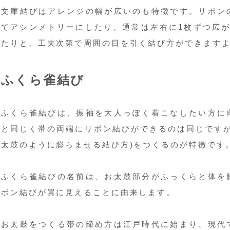
文庫結びはアレンジの幅が広いのも特徴です。リボン
てアシンメトリーにしたり、通常は左右に1枚ずつ広が
たりと、工夫次第で周囲の目を引く結び方ができます
ふくら雀結び
ふくら雀結びは、振袖を大人っぽく着こなしたい方に
と同じく帯の両端にリボン結びができるのは同じですが
太鼓のように膨らませる結び方)をつくるのが特徴です
ふくら雀結びの名前は、お太鼓部分がふっくらと体を
ボン結びが翼に見えることに由来します。
お太鼓をつくる帯の締め方は江戸時代に始まり、現代