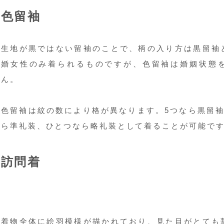
色留袖
生地が黒ではない留袖のことで、柄の入り方は黒留袖
婚女性のみ着られるものですが、色留袖は婚姻状態
ん。
色留袖は紋の数により格が異なります。5つなら黒留袖
ら準礼装、ひとつなら略礼装として着ることが可能で
訪問着
着物全体に絵羽模様が描かれており、見た目がとても