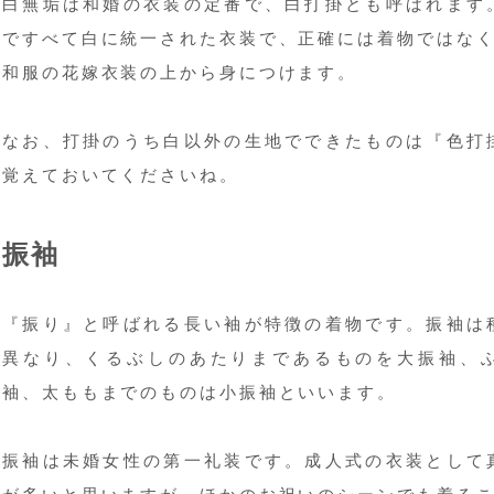
白無垢は和婚の衣装の定番で、白打掛とも呼ばれます
ですべて白に統一された衣装で、正確には着物ではな
和服の花嫁衣装の上から身につけます。
なお、打掛のうち白以外の生地でできたものは『色打
覚えておいてくださいね。
振袖
『振り』と呼ばれる長い袖が特徴の着物です。振袖は
異なり、くるぶしのあたりまであるものを大振袖、
袖、太ももまでのものは小振袖といいます。
振袖は未婚女性の第一礼装です。成人式の衣装として