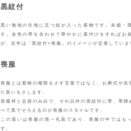
黒紋付
黒い無地の生地に五つ紋が入った着物です。未婚・
す。金色の帯を合わせて華やかに着付けをすればお
が、近年は「黒紋付=喪服」のイメージが定着していま
喪服
喪服とは着物の種類をさす言葉ではなく、お葬式や告
た装いをさします。
長襦袢と足袋のみ白で、それ以外の黒紋付に帯、帯締
べて黒でそろえるのが喪服のスタイルです。
この装いは喪服の第一礼装であり、喪服の中ではも
す。