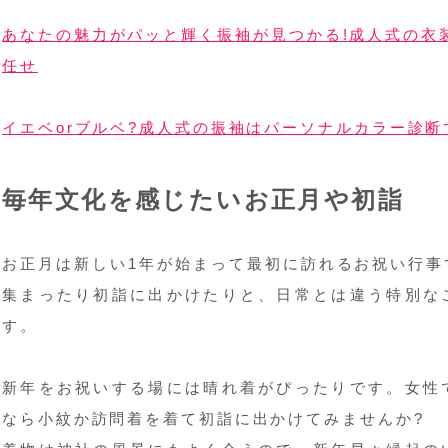
あなたの魅力がパッと輝く振袖が見つかる!成人式の衣装
任せ
イエベorブルベ?成人式の振袖はパーソナルカラー診断
毎年文化を感じたいお正月や初詣
お正月は新しい1年が始まって最初に訪れるお祝い行事
集まったり初詣に出かけたりと、日常とは違う特別な
す。
新年をお祝いする場には晴れ着がぴったりです。女性
なら小紋か訪問着を着て初詣に出かけてみませんか?