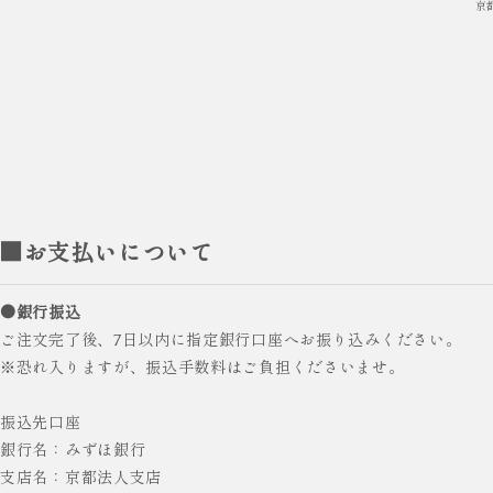
京
■お支払いについて
●銀行振込
ご注文完了後、7日以内に指定銀行口座へお振り込みください。
※恐れ入りますが、振込手数料はご負担くださいませ。
振込先口座
銀行名：みずほ銀行
支店名：京都法人支店