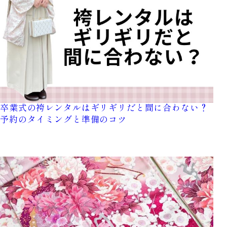
FURISODE
HAKAMA
RENTAL
RENTAL
振袖レンタル
袴レンタル
卒業式の袴レンタルはギリギリだと間に合わない？
予約のタイミングと準備のコツ