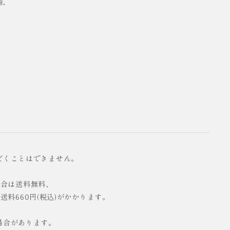
意。
だくことはできません。
の場合は送料無料、
配送料660円(税込)がかかります。
場合があります。