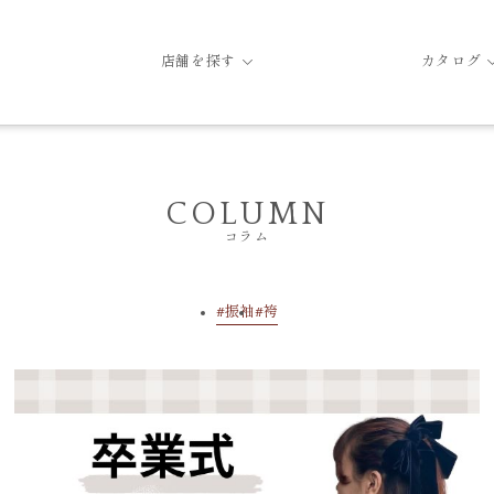
店舗を探す
カタログ
COLUMN
コラム
振袖
袴