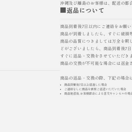
沖縄及び離島のお客様は、配送の都
■返品について
商品到着後7日以内にご連絡をお願
商品が到着しましたら、すぐに破損
商品の品質につきましては万全を期
どがございましたら、商品到着後7
すぐに返品・交換をさせていただき
商品の交換が不可能な場合には返金
商品の返品・交換の際、下記の場合
商品到着後7日以上経過した場合
ご連絡なしに商品を直接ご返送いただいた場合
商品発送後, お客様都合による注文キャンセルの場