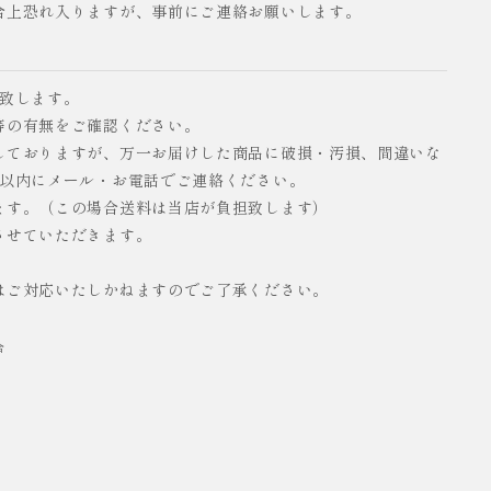
合上恐れ入りますが、事前にご連絡お願いします。
い致します。
等の有無をご確認ください。
しておりますが、万一お届けした商品に破損・汚損、間違いな
日以内にメール・お電話でご連絡ください。
ます。（この場合送料は当店が負担致します）
させていただきます。
はご対応いたしかねますのでご了承ください。
合