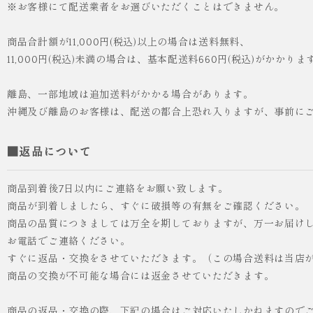
※お客様にて配送業者をお選びいただくことはできません。
人気
ICHI ORIGINAL
商品合計額が11,000円(税込)以上の場合は送料無料、
11,000円(税込)未満の場合は、基本配送料660円(税込)がかかりま
¥55,000
（税込）
離島、一部地域は追加送料がかかる場合があります。
沖縄及び離島のお客様は、配送の都合上恐れ入りますが、事前に
■返品について
商品到着後7日以内にご連絡をお願い致します。
商品が到着しましたら、すぐに破損等の有無をご確認ください。
商品の品質につきましては万全を期しておりますが、万一お届けし
お電話でご連絡ください。
すぐに返品・交換をさせていただきます。（この場合送料は当店
商品の交換が不可能な場合には返金させていただきます。
商品の返品・交換の際、下記の場合はご対応いたしかねますので