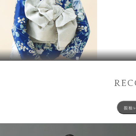
OBI
帯
RE
振袖