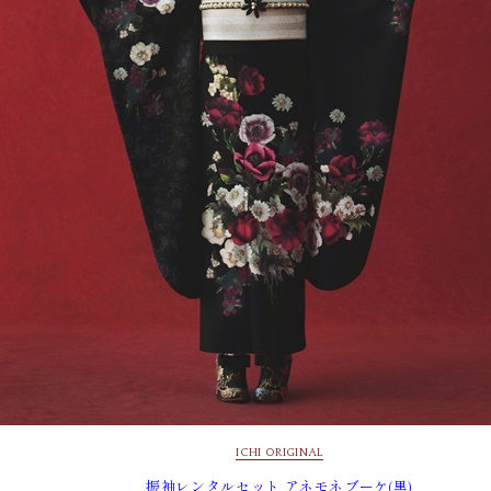
ICHI ORIGINAL
振袖レンタルセット アネモネブーケ(黒)