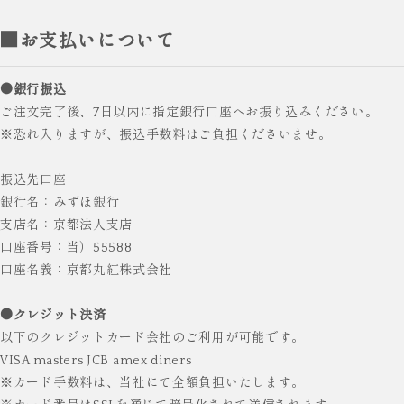
■お支払いについて
●銀行振込
ご注文完了後、7日以内に指定銀行口座へお振り込みください。
※恐れ入りますが、振込手数料はご負担くださいませ。
振込先口座
銀行名：みずほ銀行
支店名：京都法人支店
口座番号：当）55588
口座名義：京都丸紅株式会社
●クレジット決済
以下のクレジットカード会社のご利用が可能です。
VISA masters JCB amex diners
※カード手数料は、当社にて全額負担いたします。