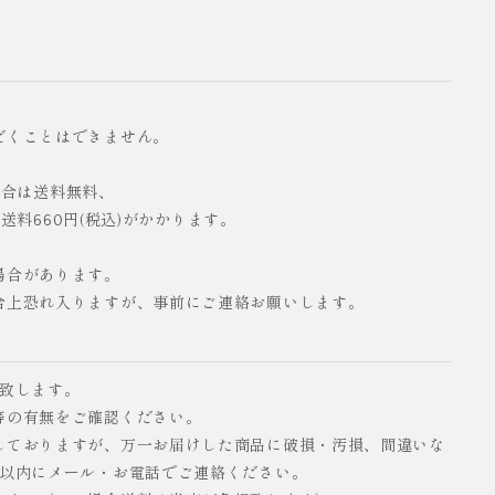
だくことはできません。
の場合は送料無料、
配送料660円(税込)がかかります。
場合があります。
合上恐れ入りますが、事前にご連絡お願いします。
い致します。
等の有無をご確認ください。
しておりますが、万一お届けした商品に破損・汚損、間違いな
日以内にメール・お電話でご連絡ください。