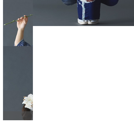
FURISODE
HAKAMA
RENTAL
RENTAL
振袖レンタル
袴レンタル