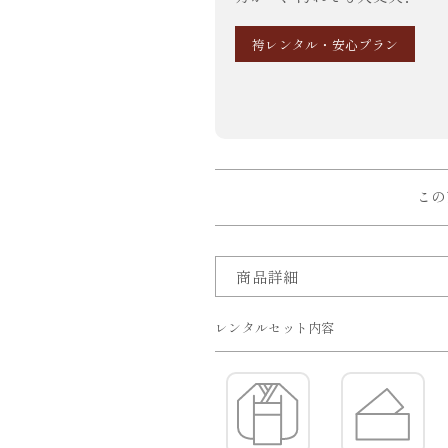
袴レンタル・安心プラン
この
商品詳細
レンタルセット内容