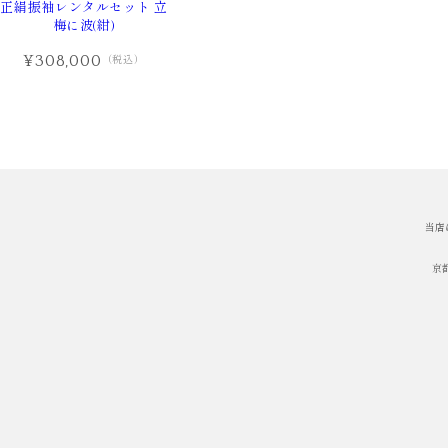
正絹振袖レンタルセット 立
梅に波(紺)
¥308,000
（税込）
当店
京