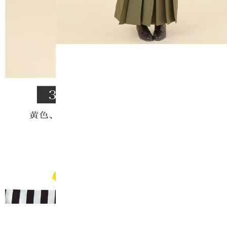
FURISODE 
振袖レンタル