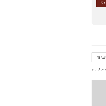
袴
商品
レンタル