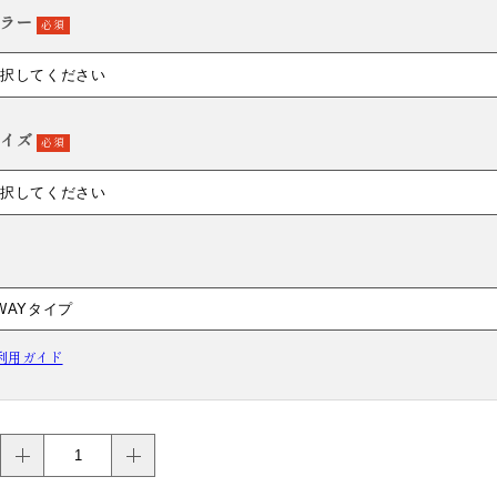
ラー
必須
HAKAMA RENTAL
袴レンタル
イズ
必須
利用ガイド