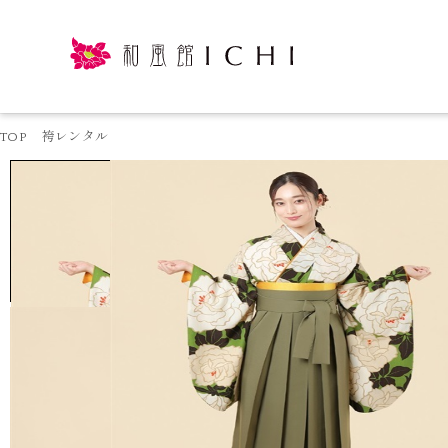
TOP
袴レンタル