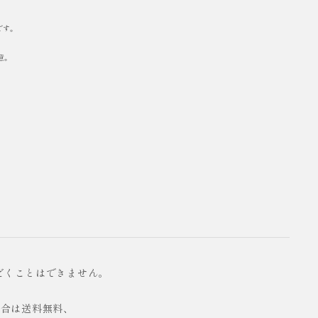
です。
意。
だくことはできません。
の場合は送料無料、