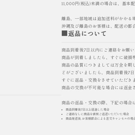
11,000円(税込)未満の場合は、基本
離島、一部地域は追加送料がかかる
沖縄及び離島のお客様は、配送の都
■返品について
商品到着後7日以内にご連絡をお願
商品が到着しましたら、すぐに破損
商品の品質につきましては万全を期
どがございましたら、商品到着後7
すぐに返品・交換をさせていただき
商品の交換が不可能な場合には返金
商品の返品・交換の際、下記の場合
商品到着後7日以上経過した場合
ご連絡なしに商品を直接ご返送いただいた場合
商品発送後, お客様都合による注文キャンセルの場