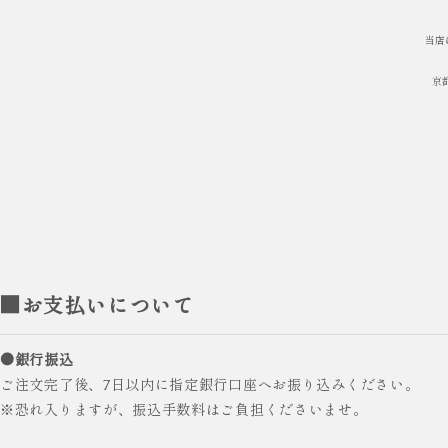
当店
京
■お支払いについて
●銀行振込
ご注文完了後、7日以内に指定銀行口座へお振り込みください。
※恐れ入りますが、振込手数料はご負担くださいませ。