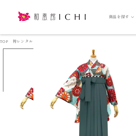
商品を探す
TOP
袴レンタル