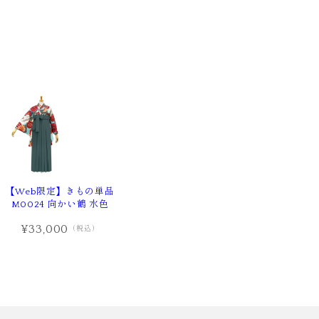
【Web限定】きもの単品
M0024 向かい鶴 水色
¥33,000
（税込）