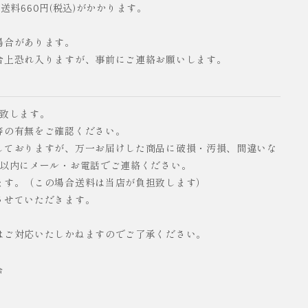
配送料660円(税込)がかかります。
場合があります。
合上恐れ入りますが、事前にご連絡お願いします。
い致します。
等の有無をご確認ください。
しておりますが、万一お届けした商品に破損・汚損、間違いな
日以内にメール・お電話でご連絡ください。
ます。（この場合送料は当店が負担致します）
させていただきます。
はご対応いたしかねますのでご了承ください。
合