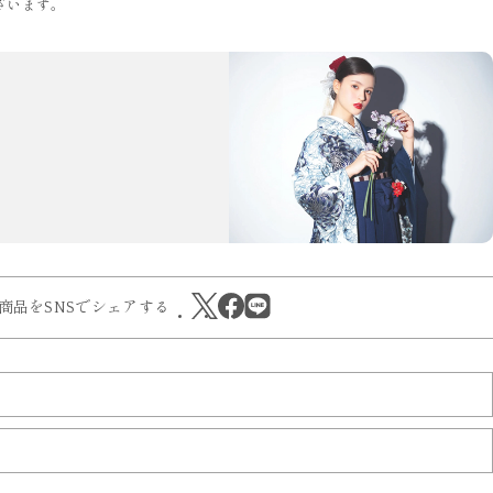
ざいます。
商品をSNSでシェアする