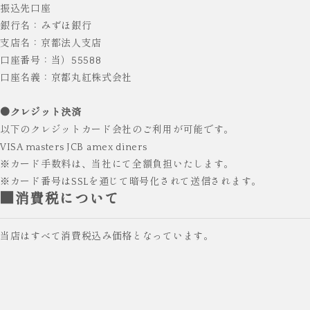
振込先口座
銀行名：みずほ銀行
支店名：京都法人支店
口座番号：当）55588
口座名義：京都丸紅株式会社
●クレジット決済
以下のクレジットカード会社のご利用が可能です。
VISA masters JCB amex diners
※カード手数料は、当社にて全額負担いたします。
※カード番号はSSLを通じて暗号化されて送信されます。
■消費税について
当店はすべて消費税込み価格となっています。