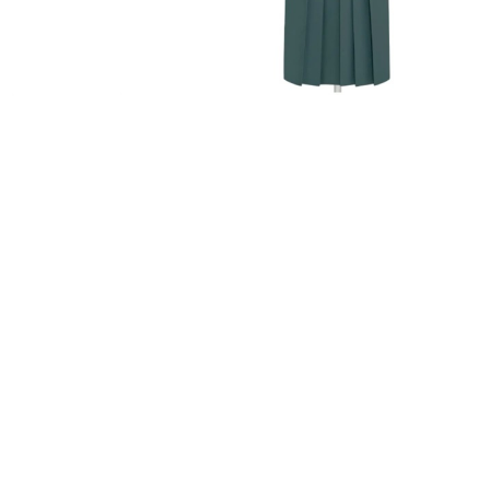
FURISODE
HAKAMA
RENTAL
RENTAL
振袖レンタル
袴レンタル