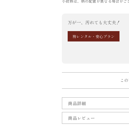
小紋柄は、柄の配置が異なる場合がご
万が一、汚れても大丈夫！
袴レンタル・安心プラン
この
商品詳細
商品レビュー