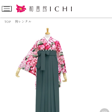
TOP
袴レンタル