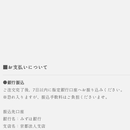
■お支払いについて
●銀行振込
ご注文完了後、7日以内に指定銀行口座へお振り込みください。
※恐れ入りますが、振込手数料はご負担くださいませ。
振込先口座
銀行名：みずほ銀行
支店名：京都法人支店