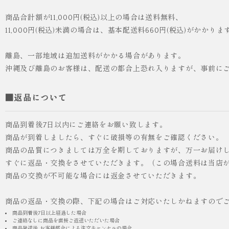
商品合計額が11,000円(税込)以上の場合は送料無料、
11,000円(税込)未満の場合は、基本配送料660円(税込)がかかりま
離島、一部地域は追加送料がかかる場合があります。
沖縄及び離島のお客様は、配送の都合上恐れ入りますが、事前に
■返品について
商品到着後7日以内にご連絡をお願い致します。
商品が到着しましたら、すぐに破損等の有無をご確認ください。
商品の品質につきましては万全を期しておりますが、万一お届け
すぐに返品・交換をさせていただきます。（この場合送料は当店
商品の交換が不可能な場合には返金させていただきます。
商品の返品・交換の際、下記の場合はご対応いたしかねますので
商品到着後7日以上経過した場合
ご連絡なしに商品を直接ご返送いただいた場合
商品発送後, お客様都合による注文キャンセルの場合