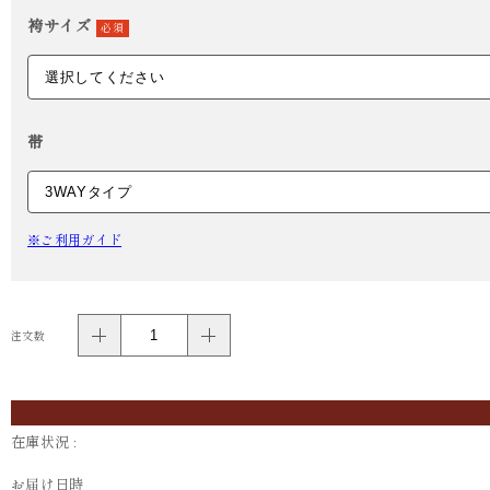
袴サイズ
必須
帯
※ご利用ガイド
注文数
在庫状況 :
お届け日時