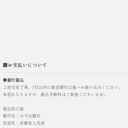
■お支払いについて
●銀行振込
ご注文完了後、7日以内に指定銀行口座へお振り込みください。
※恐れ入りますが、振込手数料はご負担くださいませ。
振込先口座
銀行名：みずほ銀行
支店名：京都法人支店