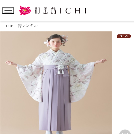
TOP
袴レンタル
NEW