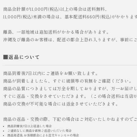
商品合計額が11,000円(税込)以上の場合は送料無料、
11,000円(税込)未満の場合は、基本配送料660円(税込)がかかりま
離島、一部地域は追加送料がかかる場合があります。
沖縄及び離島のお客様は、配送の都合上恐れ入りますが、事前に
■返品について
商品到着後7日以内にご連絡をお願い致します。
商品が到着しましたら、すぐに破損等の有無をご確認ください。
商品の品質につきましては万全を期しておりますが、万一お届け
すぐに返品・交換をさせていただきます。（この場合送料は当店
商品の交換が不可能な場合には返金させていただきます。
商品の返品・交換の際、下記の場合はご対応いたしかねますので
商品到着後7日以上経過した場合
ご連絡なしに商品を直接ご返送いただいた場合
商品発送後, お客様都合による注文キャンセルの場合