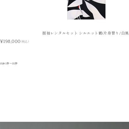
振袖レンタルセット シルエット鶴(片身替り/白黒
¥198,000
(税込)
16
1件～16件
件