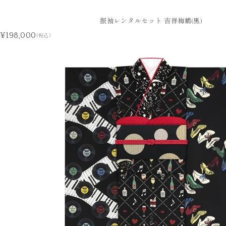
振袖レンタルセット 吉祥梅鶴(黒)
¥198,000
(税込)