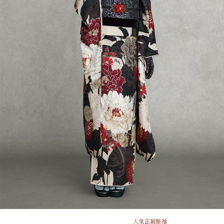
人気
正絹振袖