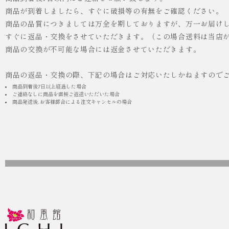
商品が到着しましたら、すぐに破損等の有無をご確認ください。
商品の品質につきましては万全を期しておりますが、万一お届け
人気
ICHI ORIGINAL
すぐに返品・交換をさせていただきます。（この場合送料は当店
商品の交換が不可能な場合には返金させていただきます。
¥55,000
（税込）
商品の返品・交換の際、下記の場合はご対応いたしかねますので
商品到着後7日以上経過した場合
ご連絡なしに商品を直接ご返送いただいた場合
商品発送後, お客様都合による注文キャンセルの場合