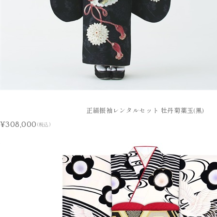
正絹振袖レンタルセット 牡丹菊薬玉(黒)
¥308,000
(税込)