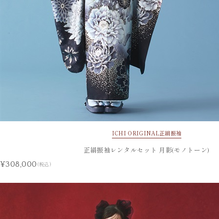
ICHI ORIGINAL
正絹振袖
正絹振袖レンタルセット 月影(モノトーン)
¥308,000
(税込)