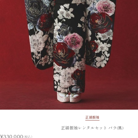
正絹振袖
正絹振袖レンタルセット バラ(黒)
¥330,000
(税込)