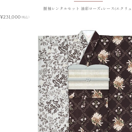
振袖レンタルセット 油彩ローズ×レース(エクリュ
¥231,000
(税込)