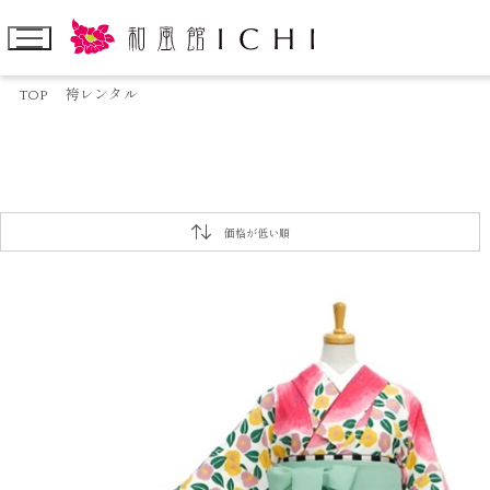
TOP
袴レンタル
価格が低い順