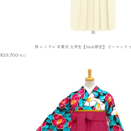
袴 レンタル 卒業式 大学生【Web限定】 ピーコック 
¥29,700
(税込)