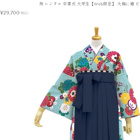
袴 レンタル 卒業式 大学生【Web限定】 大梅に椿 
¥29,700
(税込)