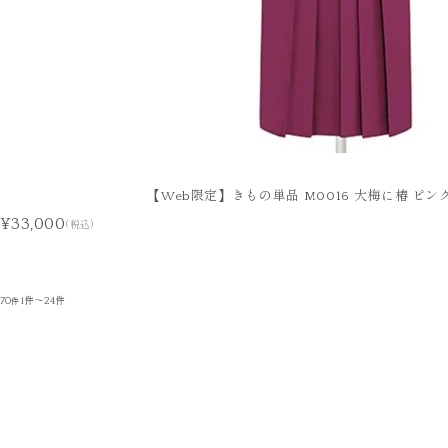
【Web限定】きもの単品 M0016 大梅に椿 ピン
¥33,000
(税込)
70
1件～24件
件