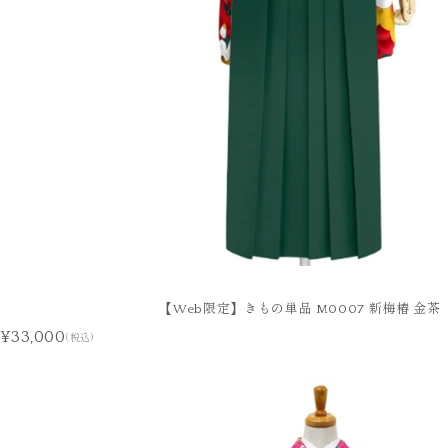
【Web限定】きもの単品 M0007 新梅椿 金茶
¥33,000
(税込)