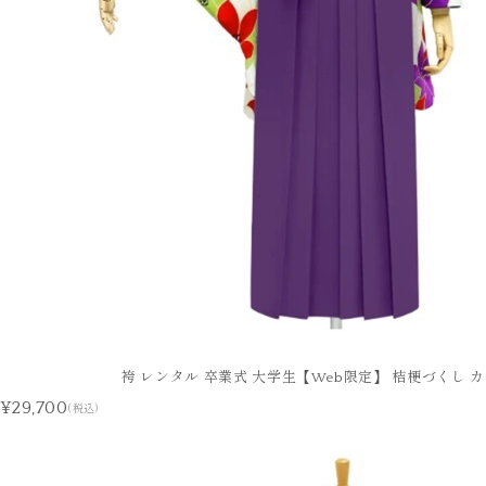
袴 レンタル 卒業式 大学生【Web限定】 桔梗づくし 
¥29,700
(税込)