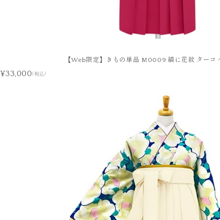
【Web限定】きもの単品 M0009 縞に花紋 ターコ
¥33,000
(税込)