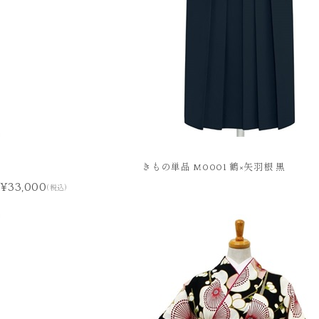
きもの単品 M0001 鶴×矢羽根 黒
¥33,000
(税込)