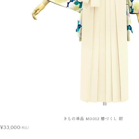
きもの単品 M0012 椿づくし 紺
¥33,000
(税込)