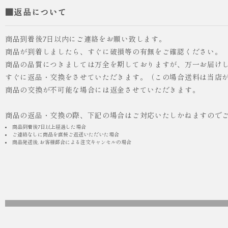
■返品について
商品到着後7日以内にご連絡をお願い致します。
商品が到着しましたら、すぐに破損等の有無をご確認ください。
商品の品質につきましては万全を期しておりますが、万一お届け
人気
ICHI ORIGINAL
すぐに返品・交換をさせていただきます。（この場合送料は当店
商品の交換が不可能な場合には返金させていただきます。
¥55,000
（税込）
商品の返品・交換の際、下記の場合はご対応いたしかねますので
商品到着後7日以上経過した場合
ご連絡なしに商品を直接ご返送いただいた場合
商品発送後, お客様都合による注文キャンセルの場合