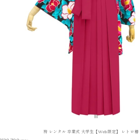
袴 レンタル 卒業式 大学生【Web限定】 レトロ椿