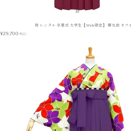
袴 レンタル 卒業式 大学生【Web限定】 華丸紋 オフ
¥29,700
(税込)