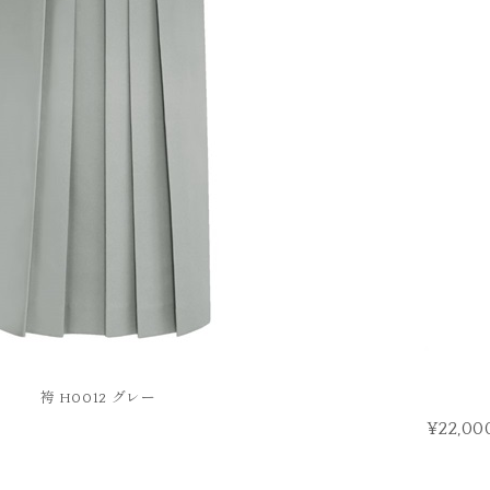
袴 H0012 グレー
¥22,00