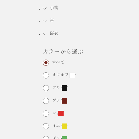
小物
FURISODE RENTAL
振袖レンタル
帯
浴衣
カラーから選ぶ
すべて
オフホワイト
ブラック
ブラウン
レッド
イエロー
グリーン