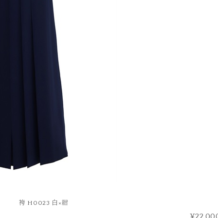
FURISODE
振袖
袴 H0023 白×紺
¥22,00