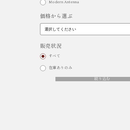
Modern Antenna
価格から選ぶ
販売状況
すべて
在庫ありのみ
絞り込む