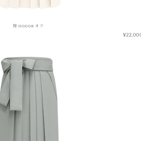
袴 H0008 オフ
¥22,00