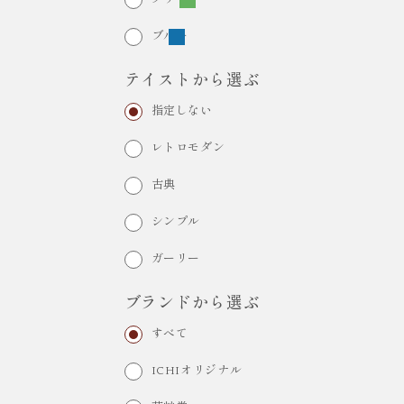
ブルー
テイストから選ぶ
指定しない
レトロモダン
古典
シンプル
ガーリー
ブランドから選ぶ
すべて
ICHIオリジナル