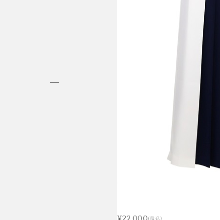
HAKAMA RENTAL
袴レンタル
¥22,000
(税込)