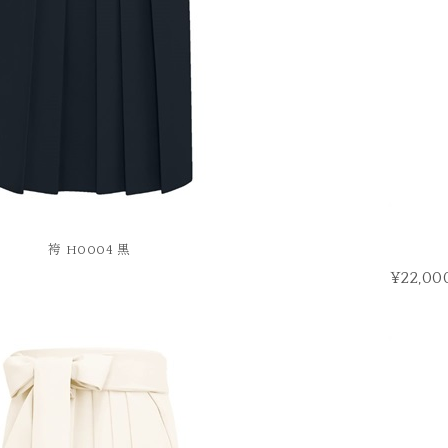
袴 H0004 黒
¥22,00