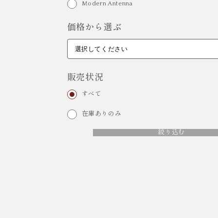
Modern Antenna
価格から選ぶ
販売状況
すべて
在庫ありのみ
絞り込む