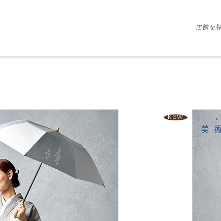
店舗を
NEW