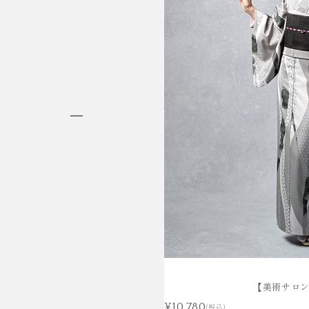
HAKAMA RENTAL
袴レンタル
【美術サロ
¥10,780
(税込)