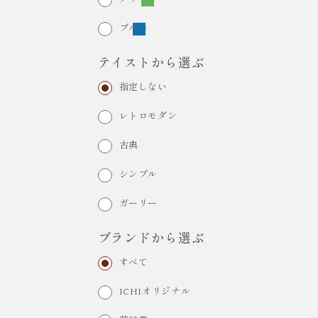
ブルー
テイストから選ぶ
指定しない
レトロモダン
古典
シンプル
ガーリー
ブランドから選ぶ
すべて
ICHIオリジナル