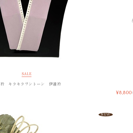
SALE
達衿 キラキラワントーン 伊達衿
¥8,800
NEW