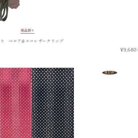
現品限り
飾り ベロア＆エコレザークリップ
¥9,680
NEW