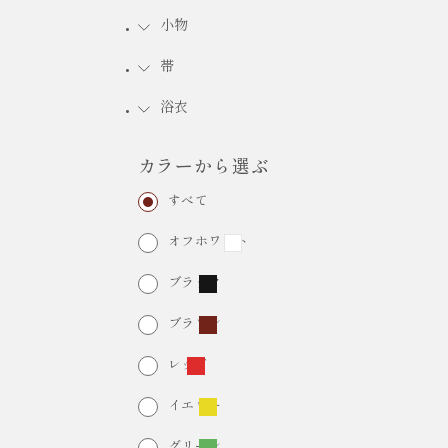
小物
FURISODE RENTAL
振袖レンタル
帯
浴衣
カラーから選ぶ
すべて
オフホワイト
ブラック
ブラウン
レッド
イエロー
グリーン