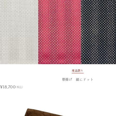
現品限り
帯揚げ 縞にドット
¥18,700
(税込)