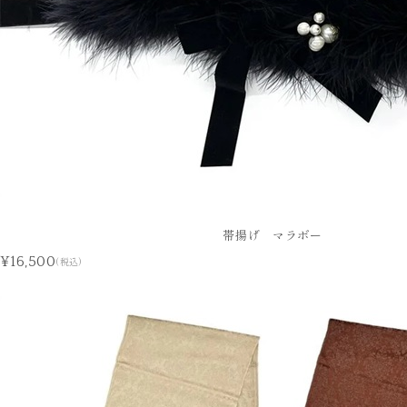
帯揚げ マラボー
¥16,500
(税込)