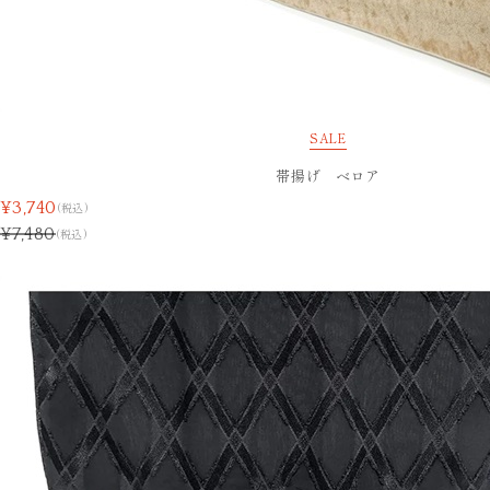
SALE
帯揚げ ベロア
¥3,740
(税込)
¥7,480
(税込)