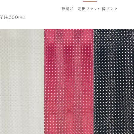
帯揚げ 疋田フクレS 薄ピンク
¥14,300
(税込)