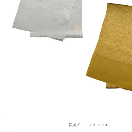
帯揚げ トゥインクル