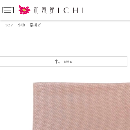
TOP
小物
帯揚げ
新着順