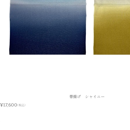
帯揚げ シャイニー
¥17,600
(税込)