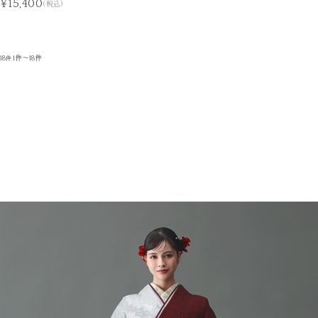
¥15,400
(税込)
18
1件～18件
件