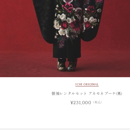
ICHI ORIGINAL
振袖レンタルセット アネモネブーケ(黒)
¥231,000
（税込）