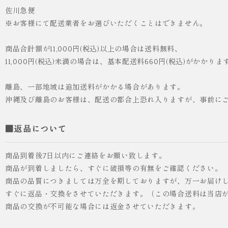
佐川急便
※お客様にて配送業者をお選びいただくことはできません。
商品合計額が11,000円(税込)以上の場合は送料無料、
11,000円(税込)未満の場合は、基本配送料660円(税込)がかかりま
離島、一部地域は追加送料がかかる場合があります。
沖縄及び離島のお客様は、配送の都合上恐れ入りますが、事前に
■返品について
商品到着後7日以内にご連絡をお願い致します。
商品が到着しましたら、すぐに破損等の有無をご確認ください。
商品の品質につきましては万全を期しておりますが、万一お届け
人気
ICHI ORIGINAL
すぐに返品・交換をさせていただきます。（この場合送料は当店
商品の交換が不可能な場合には返金させていただきます。
¥55,000
（税込）