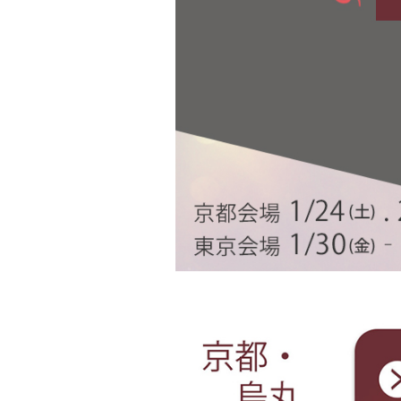
FURISODE RENTAL
HAKAMA RENTAL
振袖レンタル
袴レンタル